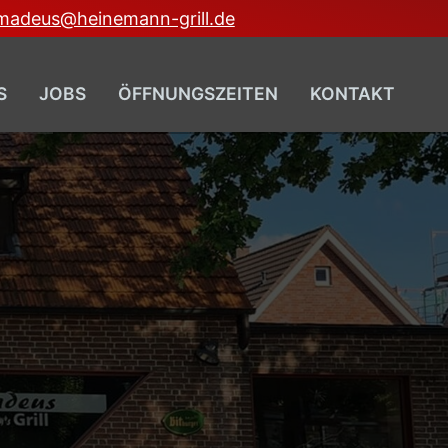
madeus@heinemann-grill.de
S
JOBS
ÖFFNUNGSZEITEN
KONTAKT