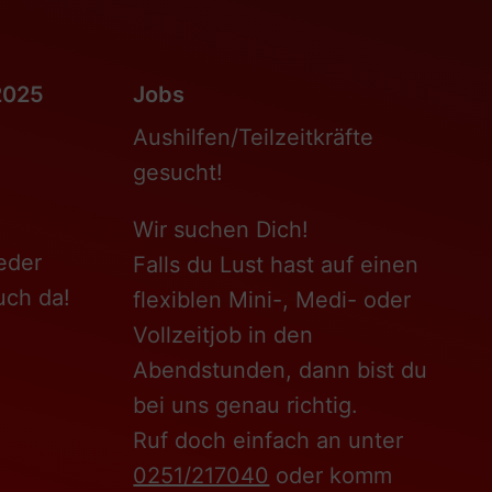
2025
Jobs
Aushilfen/Teilzeitkräfte
gesucht!
Wir suchen Dich!
eder
Falls du Lust hast auf einen
uch da!
flexiblen Mini-, Medi- oder
Vollzeitjob in den
Abendstunden, dann bist du
bei uns genau richtig.
Ruf doch einfach an unter
0251/217040
oder komm