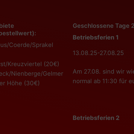
biete
Geschlossene Tage 
estellwert):
Betriebsferien 1
us/Coerde/Sprakel
13.08.25-27.08.25
t/Kreuzviertel (20€)
Am 27.08. sind wir wi
eck/Nienberge/Gelmer
normal ab 11:30 für e
er Höhe (30€)
Betriebsferien 2